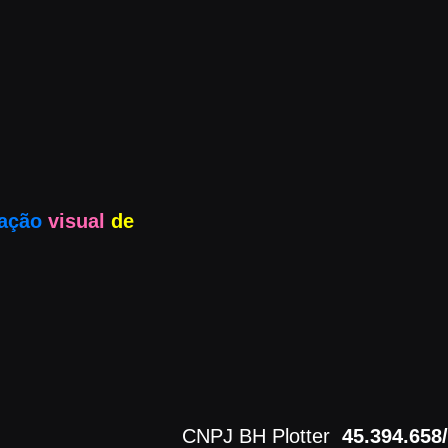
ação
visual
de
CNPJ BH Plotter
45.394.658